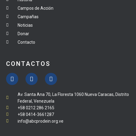
Campos de Acción
Campañas
Noticias
Donar
Contacto
CONTACTOS
Av. Santa Ana 70, La Floresta 1060 Nueva Caracas, Distrito
Federal, Venezuela
+58 0212 286 2165
+58 0414-3661287
info@abcprodein.org.ve