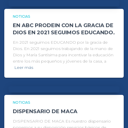
NOTICIAS
EN ABC PRODEIN CON LA GRACIA DE
DIOS EN 2021 SEGUIMOS EDUCANDO.
En 2021 seguimos EDUCANDO por la gracia de
Dios. En 2021 seguimos trabajando de la mano de
Dios y María Santísima para incentivar la educación
entre los más pequeños y jóvenes de la casa, a
Leer más
NOTICIAS
DISPENSARIO DE MACA
DISPENSARIO DE MACA Es nuestro dispensario
ponemos a su disposición servicios básicos de