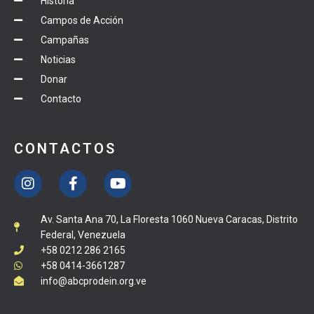
Historia
Campos de Acción
Campañas
Noticias
Donar
Contacto
CONTACTOS
Av. Santa Ana 70, La Floresta 1060 Nueva Caracas, Distrito
Federal, Venezuela
+58 0212 286 2165
+58 0414-3661287
info@abcprodein.org.ve