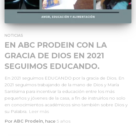
NOTICIAS
EN ABC PRODEIN CON LA
GRACIA DE DIOS EN 2021
SEGUIMOS EDUCANDO.
En 2021 seguimos EDUCANDO por la gracia de Dios. En
2021 seguimos trabajando de la mano de Dios y María
Santísima para incentivar la educación entre los más
pequeños y jóvenes de la casa, a fin de instruirlos no solo
en conocimientos académicos sino también sobre Dios y
su Palabra.
Leer más
Por
ABC Prodein
, hace
5 años