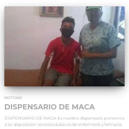
NOTICIAS
DISPENSARIO DE MACA
DISPENSARIO DE MACA Es nuestro dispensario ponemos
a su disposición servicios básicos de enfermería y farmacia,